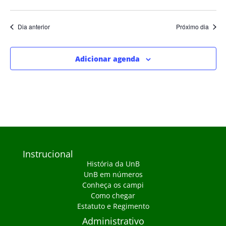
Dia anterior
Próximo dia
Adicionar agenda
Instrucional
História da UnB
UnB em números
Conheça os campi
Como chegar
Estatuto e Regimento
Administrativo