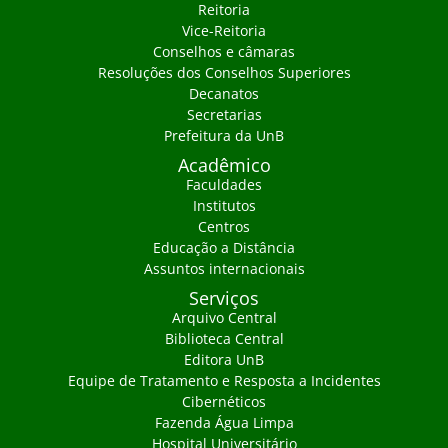
Reitoria
Vice-Reitoria
Conselhos e câmaras
Resoluções dos Conselhos Superiores
Decanatos
Secretarias
Prefeitura da UnB
Acadêmico
Faculdades
Institutos
Centros
Educação a Distância
Assuntos internacionais
Serviços
Arquivo Central
Biblioteca Central
Editora UnB
Equipe de Tratamento e Resposta a Incidentes
Cibernéticos
Fazenda Água Limpa
Hospital Universitário