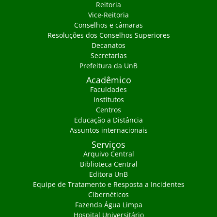
Reitoria
Vice-Reitoria
Conselhos e câmaras
Resoluções dos Conselhos Superiores
Decanatos
Secretarias
Prefeitura da UnB
Acadêmico
Faculdades
Institutos
Centros
Educação a Distância
Assuntos internacionais
Serviços
Arquivo Central
Biblioteca Central
Editora UnB
Equipe de Tratamento e Resposta a Incidentes
Cibernéticos
Fazenda Água Limpa
Hospital Universitário