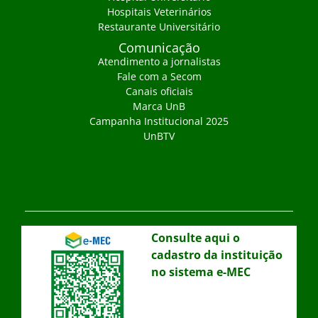
Hospitais Veterinários
Restaurante Universitário
Comunicação
Atendimento a jornalistas
Fale com a Secom
Canais oficiais
Marca UnB
Campanha Institucional 2025
UnBTV
Consulte aqui o
cadastro da instituição
no sistema e-MEC