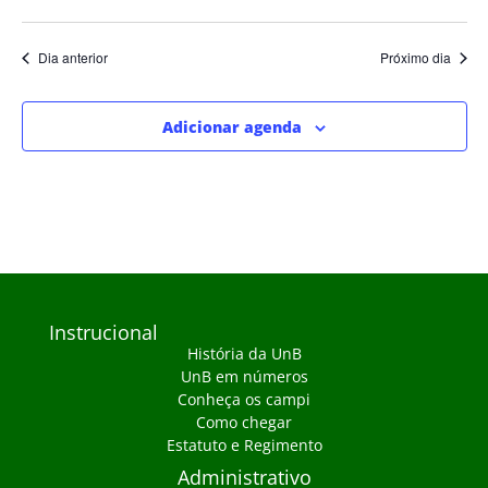
Dia anterior
Próximo dia
Adicionar agenda
Instrucional
História da UnB
UnB em números
Conheça os campi
Como chegar
Estatuto e Regimento
Administrativo