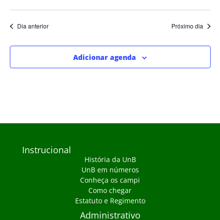
Dia anterior
Próximo dia
Adicionar agenda
Instrucional
História da UnB
UnB em números
Conheça os campi
Como chegar
Estatuto e Regimento
Administrativo