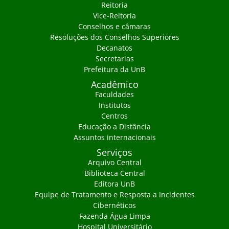
Reitoria
Vice-Reitoria
Conselhos e câmaras
Resoluções dos Conselhos Superiores
Decanatos
Secretarias
Prefeitura da UnB
Acadêmico
Faculdades
Institutos
Centros
Educação a Distância
Assuntos internacionais
Serviços
Arquivo Central
Biblioteca Central
Editora UnB
Equipe de Tratamento e Resposta a Incidentes
Cibernéticos
Fazenda Água Limpa
Hospital Universitário