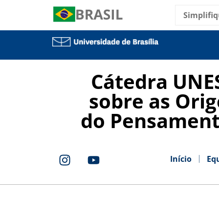
Simplifiq
Cátedra UNE
sobre as Orig
do Pensament
Início
Eq