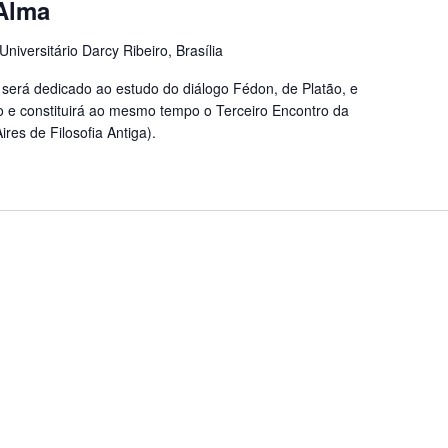
Alma
iversitário Darcy Ribeiro, Brasília
 será dedicado ao estudo do diálogo Fédon, de Platão, e
go e constituirá ao mesmo tempo o Terceiro Encontro da
es de Filosofia Antiga).