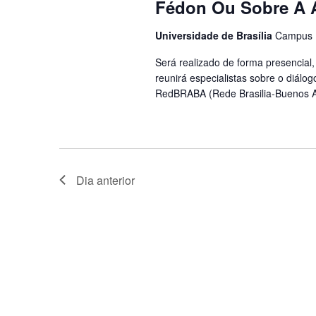
Fédon Ou Sobre A 
Universidade de Brasília
Campus Un
Será realizado de forma presencial,
reunirá especialistas sobre o diálo
RedBRABA (Rede Brasilia-Buenos Air
Dia anterior