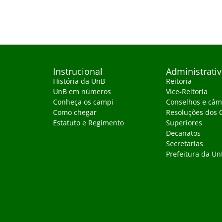
Instrucional
Administrati
História da UnB
Reitoria
UnB em números
Vice-Reitoria
Conheça os campi
Conselhos e câm
Como chegar
Resoluções dos 
Estatuto e Regimento
Superiores
Decanatos
Secretarias
Prefeitura da Un