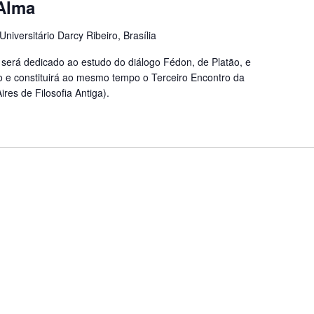
Alma
iversitário Darcy Ribeiro, Brasília
 será dedicado ao estudo do diálogo Fédon, de Platão, e
go e constituirá ao mesmo tempo o Terceiro Encontro da
es de Filosofia Antiga).