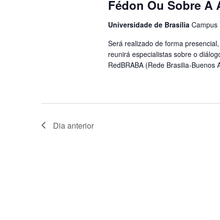
Fédon Ou Sobre A 
Universidade de Brasília
Campus Un
Será realizado de forma presencial,
reunirá especialistas sobre o diálo
RedBRABA (Rede Brasilia-Buenos Air
Dia anterior