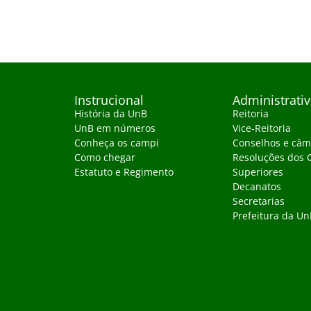
Instrucional
Administrati
História da UnB
Reitoria
UnB em números
Vice-Reitoria
Conheça os campi
Conselhos e câm
Como chegar
Resoluções dos 
Estatuto e Regimento
Superiores
Decanatos
Secretarias
Prefeitura da Un