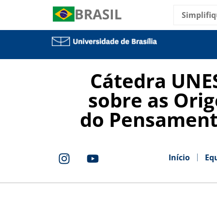
Simplifiq
Cátedra UNE
sobre as Orig
do Pensament
Início
Eq