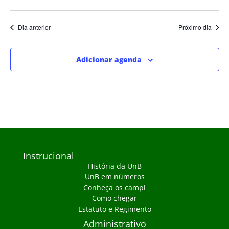
Dia anterior
Próximo dia
Adicionar agenda
Instrucional
História da UnB
UnB em números
Conheça os campi
Como chegar
Estatuto e Regimento
Administrativo