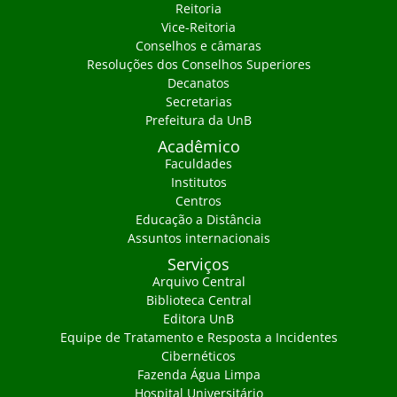
Reitoria
Vice-Reitoria
Conselhos e câmaras
Resoluções dos Conselhos Superiores
Decanatos
Secretarias
Prefeitura da UnB
Acadêmico
Faculdades
Institutos
Centros
Educação a Distância
Assuntos internacionais
Serviços
Arquivo Central
Biblioteca Central
Editora UnB
Equipe de Tratamento e Resposta a Incidentes
Cibernéticos
Fazenda Água Limpa
Hospital Universitário