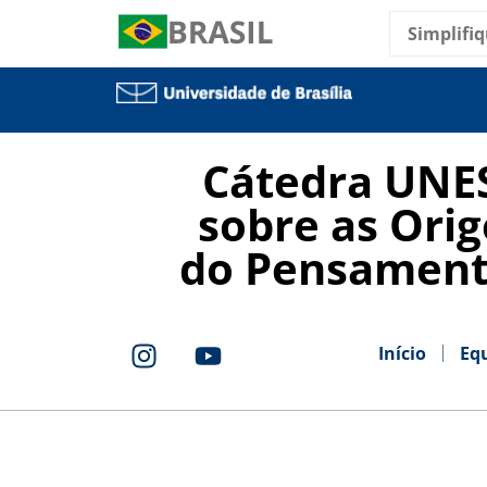
Simplifiq
Cátedra UNE
sobre as Orig
do Pensament
Início
Eq