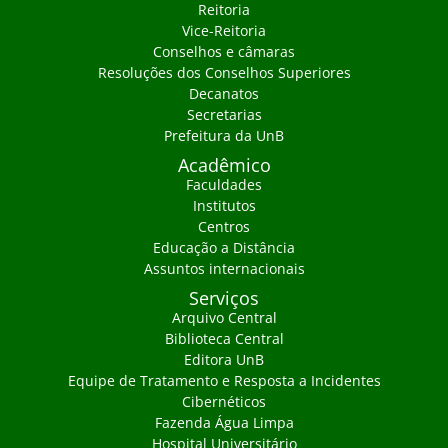
Reitoria
Vice-Reitoria
Conselhos e câmaras
Resoluções dos Conselhos Superiores
Decanatos
Secretarias
Prefeitura da UnB
Acadêmico
Faculdades
Institutos
Centros
Educação a Distância
Assuntos internacionais
Serviços
Arquivo Central
Biblioteca Central
Editora UnB
Equipe de Tratamento e Resposta a Incidentes
Cibernéticos
Fazenda Água Limpa
Hospital Universitário