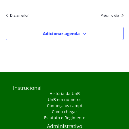
Dia anterior
Próximo dia
Adicionar agenda
Instrucional
História da UnB
UnB em números
Conheça os campi
Como chegar
Estatuto e Regimento
Administrativo