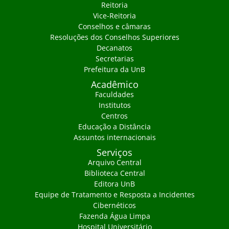
Reitoria
Vice-Reitoria
Conselhos e câmaras
Resoluções dos Conselhos Superiores
Decanatos
Secretarias
Prefeitura da UnB
Acadêmico
Faculdades
Institutos
Centros
Educação a Distância
Assuntos internacionais
Serviços
Arquivo Central
Biblioteca Central
Editora UnB
Equipe de Tratamento e Resposta a Incidentes
Cibernéticos
Fazenda Água Limpa
Hospital Universitário