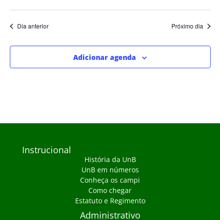
Dia anterior
Próximo dia
Adicionar agenda
Instrucional
História da UnB
UnB em números
Conheça os campi
Como chegar
Estatuto e Regimento
Administrativo