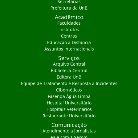
Secretarias
Prefeitura da UnB
Acadêmico
Faculdades
Institutos
Centros
Educação a Distância
Assuntos internacionais
Serviços
Arquivo Central
Biblioteca Central
Editora UnB
Equipe de Tratamento e Resposta a Incidentes
Cibernéticos
Fazenda Água Limpa
Hospital Universitário
Hospitais Veterinários
Restaurante Universitário
Comunicação
Atendimento a jornalistas
Fale com a Secom