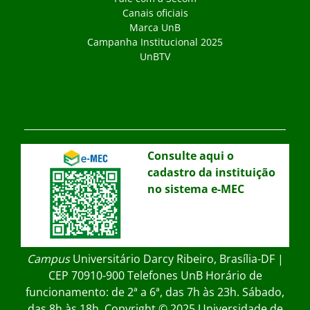
Canais oficiais
Marca UnB
Campanha Institucional 2025
UnBTV
Consulte aqui o
cadastro da instituição
no sistema e-MEC
Campus
Universitário Darcy Ribeiro, Brasília-DF |
CEP 70910-900 Telefones UnB Horário de
funcionamento: de 2ª a 6ª, das 7h às 23h. Sábado,
das 8h às 18h. Copyright © 2025 Universidade de